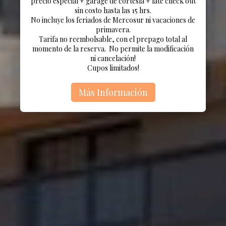
precio especial + garage de cortesía + late check out
sin costo hasta las 15 hrs.
No incluye los feriados de Mercosur ni vacaciones de
primavera.
Tarifa no reembolsable, con el prepago total al
momento de la reserva. No permite la modificación
ni cancelación!
Cupos limitados!
Más Información